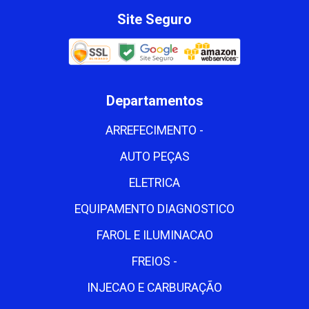
Site Seguro
Departamentos
ARREFECIMENTO -
AUTO PEÇAS
ELETRICA
EQUIPAMENTO DIAGNOSTICO
FAROL E ILUMINACAO
FREIOS -
INJECAO E CARBURAÇÃO