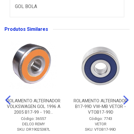
GOL BOLA
Produtos Similares
ROLAMENTO ALTERNADOR
ROLAMENTO ALTERNADOR
VOLKSWAGEN GOL 1996 A
B17-99D VW-MB VETOR -
2005 B17-99 - 190...
VTOB17-99D
Código: 36557
Código: 7743
DELCO REMY
VETOR
SKU: DR19025387L
SKU: VTOB17-99D