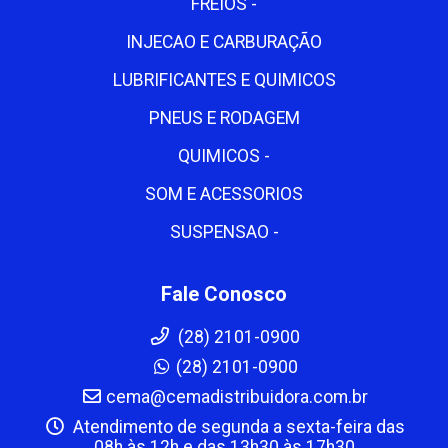
FREIOS -
INJECAO E CARBURAÇÃO
LUBRIFICANTES E QUIMICOS
PNEUS E RODAGEM
QUIMICOS -
SOM E ACESSORIOS
SUSPENSAO -
Fale Conosco
(28) 2101-0900
(28) 2101-0900
cema@cemadistribuidora.com.br
Atendimento de segunda a sexta-feira das
08h às 12h e das 13h30 às 17h30