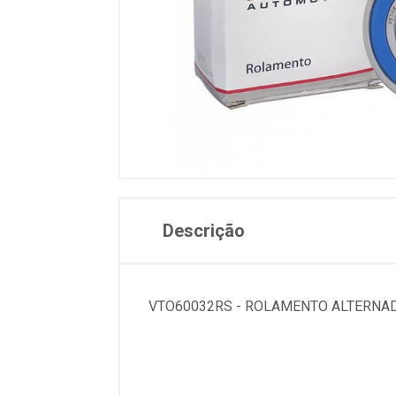
Descrição
VTO60032RS - ROLAMENTO ALTERNAD