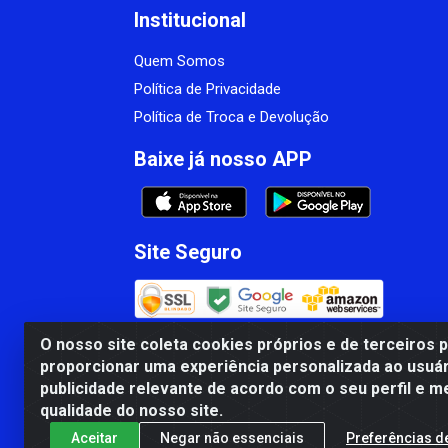
Institucional
Quem Somos
Política de Privacidade
Política de Troca e Devolução
Baixe já nosso APP
Site Seguro
O nosso site coleta cookies próprios e de terceiros 
proporcionar uma experiência personalizada ao usuár
CBP MACEDO COMERCIO PEÇAS LTDA Matr
publicidade relevante de acordo com o seu perfil e m
qualidade do nosso site.
Aceitar
Negar não essenciais
Preferências d