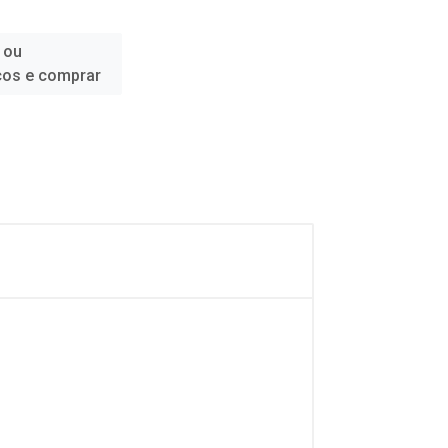
 ou
ços e comprar