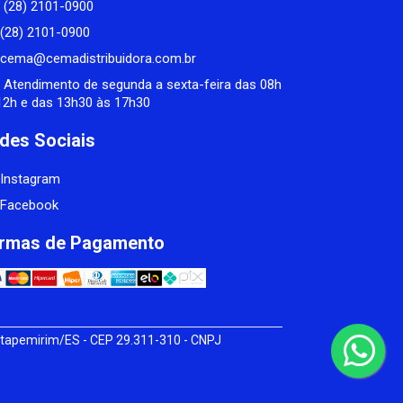
(28) 2101-0900
(28) 2101-0900
cema@cemadistribuidora.com.br
Atendimento de segunda a sexta-feira das 08h
12h e das 13h30 às 17h30
des Sociais
Instagram
Facebook
rmas de Pagamento
tapemirim/ES - CEP 29.311-310 - CNPJ