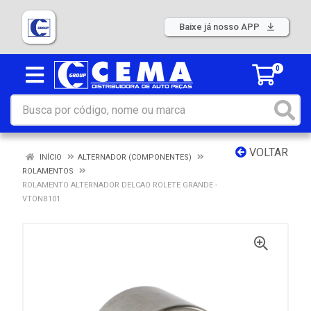
Baixe já nosso APP
0
VOLTAR
INÍCIO
ALTERNADOR (COMPONENTES)
ROLAMENTOS
ROLAMENTO ALTERNADOR DELCAO ROLETE GRANDE -
VTONB101