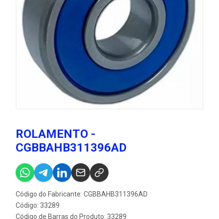
ROLAMENTO -
CGBBAHB311396AD
Código do Fabricante: CGBBAHB311396AD
Código: 33289
Código de Barras do Produto: 33289