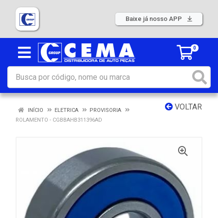
Baixe já nosso APP
0
VOLTAR
INÍCIO
ELETRICA
PROVISORIA
ROLAMENTO - CGBBAHB311396AD