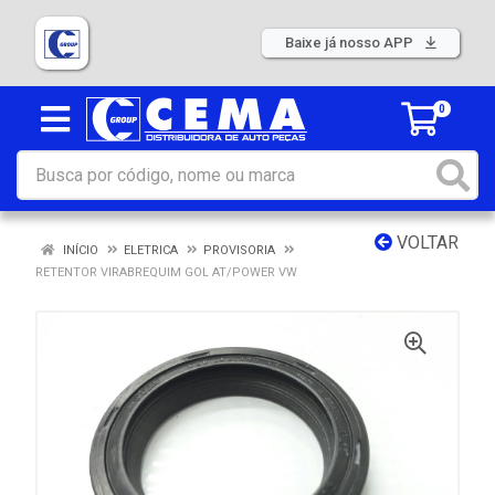
Baixe já nosso APP
0
VOLTAR
INÍCIO
ELETRICA
PROVISORIA
RETENTOR VIRABREQUIM GOL AT/POWER VW