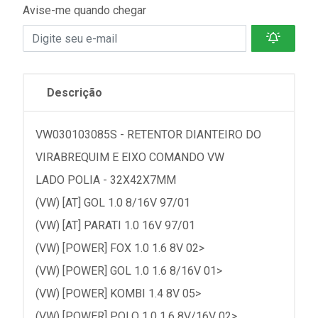
Avise-me quando chegar
Descrição
VW030103085S - RETENTOR DIANTEIRO DO
VIRABREQUIM E EIXO COMANDO VW
LADO POLIA - 32X42X7MM
(VW) [AT] GOL 1.0 8/16V 97/01
(VW) [AT] PARATI 1.0 16V 97/01
(VW) [POWER] FOX 1.0 1.6 8V 02>
(VW) [POWER] GOL 1.0 1.6 8/16V 01>
(VW) [POWER] KOMBI 1.4 8V 05>
(VW) [POWER] POLO 1.0 1.6 8V/16V 02>