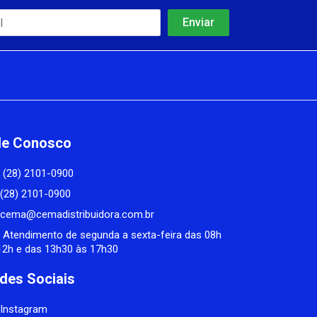
le Conosco
(28) 2101-0900
(28) 2101-0900
cema@cemadistribuidora.com.br
Atendimento de segunda a sexta-feira das 08h
12h e das 13h30 às 17h30
des Sociais
Instagram