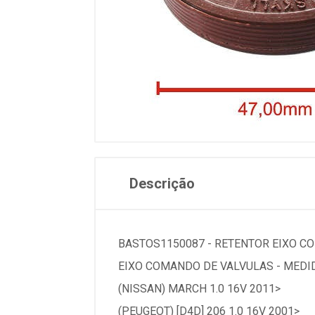
Descrição
BASTOS1150087 - RETENTOR EIXO 
EIXO COMANDO DE VALVULAS - MEDI
(NISSAN) MARCH 1.0 16V 2011>
(PEUGEOT) [D4D] 206 1.0 16V 2001>