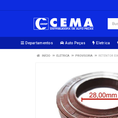
Departamentos
Auto Peças
Eletrica
INÍCIO
ELETRICA
PROVISORIA
RETENTOR EIX