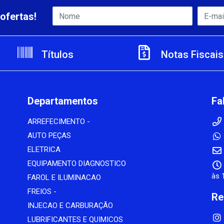
ofertas!
Títulos
Notas Fiscais
Departamentos
Fa
ARREFECIMENTO -
AUTO PEÇAS
ELETRICA
EQUIPAMENTO DIAGNOSTICO
às 
FAROL E ILUMINACAO
FREIOS -
Re
INJECAO E CARBURAÇÃO
LUBRIFICANTES E QUIMICOS