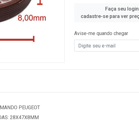
Faça seu login
cadastre-se para ver pre
Avise-me quando chegar
COMANDO PEUGEOT
DAS: 28X47X8MM