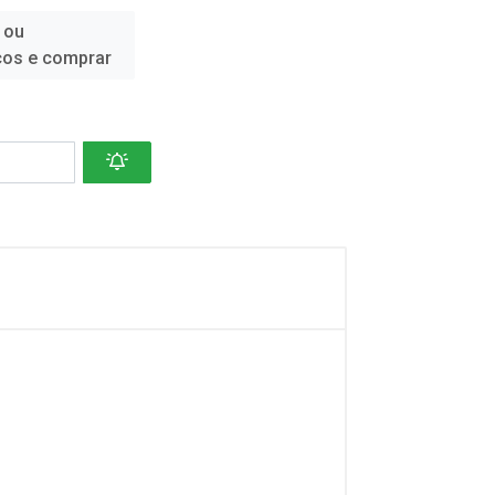
 ou
ços e comprar