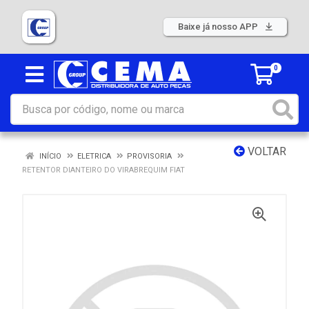
Baixe já nosso APP
0
VOLTAR
INÍCIO
ELETRICA
PROVISORIA
RETENTOR DIANTEIRO DO VIRABREQUIM FIAT