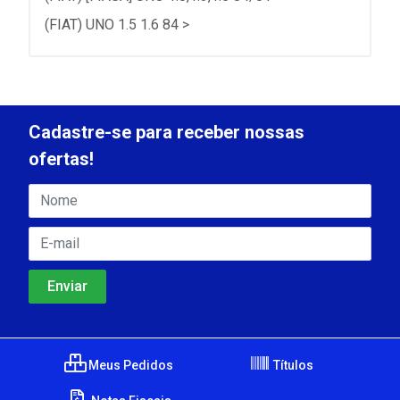
(FIAT) UNO 1.5 1.6 84 >
Cadastre-se para receber nossas
ofertas!
Meus Pedidos
Títulos