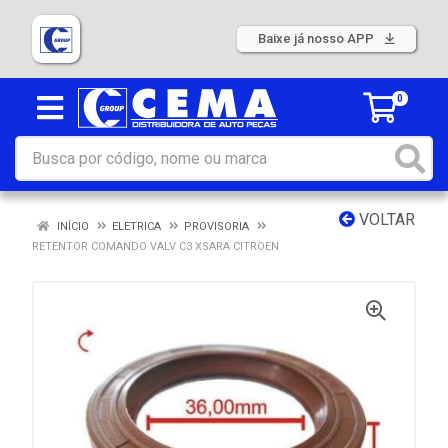
Baixe já nosso APP
0
VOLTAR
INÍCIO
ELETRICA
PROVISORIA
RETENTOR COMANDO VALV C3 XSARA CITROEN