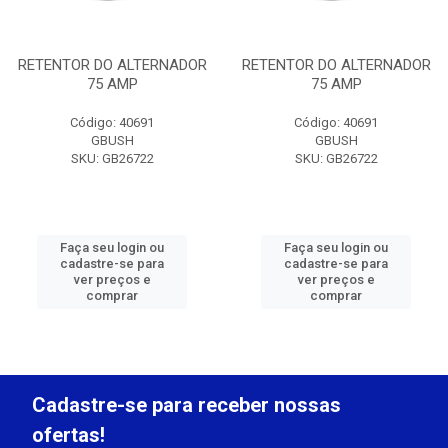
RETENTOR DO ALTERNADOR
RETENTOR DO ALTERNADOR
75 AMP
75 AMP
Código: 40691
Código: 40691
GBUSH
GBUSH
SKU: GB26722
SKU: GB26722
Faça seu login ou
Faça seu login ou
cadastre-se para
cadastre-se para
ver preços e
ver preços e
comprar
comprar
Cadastre-se para receber nossas
ofertas!