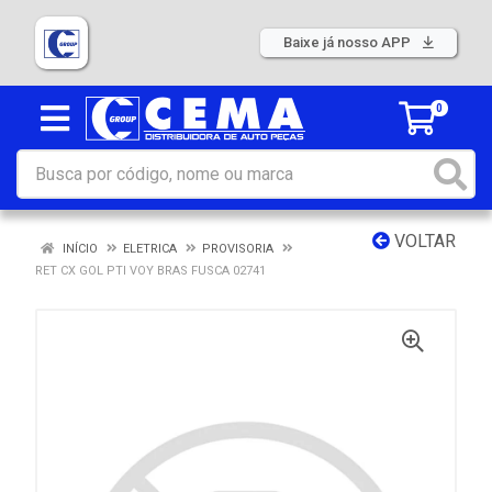
Baixe já nosso APP
0
VOLTAR
INÍCIO
ELETRICA
PROVISORIA
RET CX GOL PTI VOY BRAS FUSCA 02741