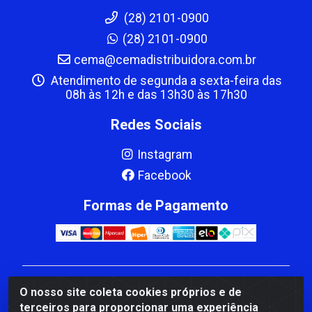
(28) 2101-0900
(28) 2101-0900
cema@cemadistribuidora.com.br
Atendimento de segunda a sexta-feira das
08h às 12h e das 13h30 às 17h30
Redes Sociais
Instagram
Facebook
Formas de Pagamento
CBP MACEDO COMERCIO PEÇAS LTDA Matriz - av
O nosso site coleta cookies próprios e de
Mauro Miranda Madureira, 1249 - Coramara , Cachoeiro
terceiros para proporcionar uma experiência