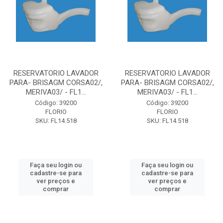
RESERVATORIO LAVADOR
RESERVATORIO LAVADOR
PARA- BRISAGM CORSA02/,
PARA- BRISAGM CORSA02/,
MERIVA03/ - FL1...
MERIVA03/ - FL1...
Código: 39200
Código: 39200
FLORIO
FLORIO
SKU: FL14.518
SKU: FL14.518
Faça seu login ou
Faça seu login ou
cadastre-se para
cadastre-se para
ver preços e
ver preços e
comprar
comprar