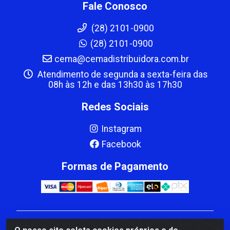
Fale Conosco
(28) 2101-0900
(28) 2101-0900
cema@cemadistribuidora.com.br
Atendimento de segunda a sexta-feira das
08h às 12h e das 13h30 às 17h30
Redes Sociais
Instagram
Facebook
Formas de Pagamento
CBP MACEDO COMERCIO PEÇAS LTDA Matriz - av