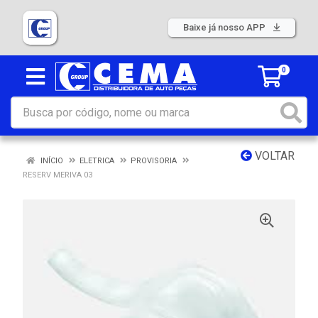
Baixe já nosso APP
0
VOLTAR
INÍCIO
ELETRICA
PROVISORIA
RESERV MERIVA 03