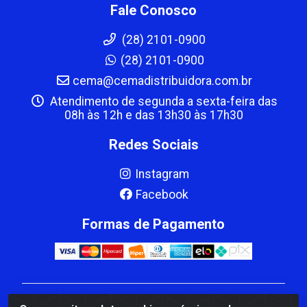
Fale Conosco
(28) 2101-0900
(28) 2101-0900
cema@cemadistribuidora.com.br
Atendimento de segunda a sexta-feira das
08h às 12h e das 13h30 às 17h30
Redes Sociais
Instagram
Facebook
Formas de Pagamento
CBP MACEDO COMERCIO PEÇAS LTDA Matriz - av