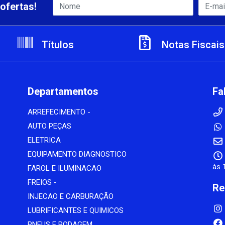
ofertas!
Títulos
Notas Fiscais
Departamentos
Fa
ARREFECIMENTO -
AUTO PEÇAS
ELETRICA
EQUIPAMENTO DIAGNOSTICO
às 
FAROL E ILUMINACAO
FREIOS -
Re
INJECAO E CARBURAÇÃO
LUBRIFICANTES E QUIMICOS
PNEUS E RODAGEM