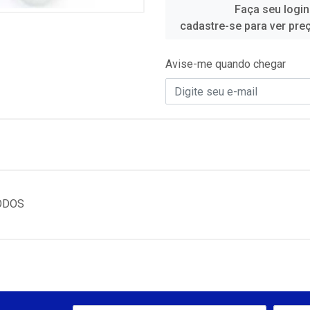
Faça seu login
cadastre-se para ver pre
Avise-me quando chegar
ODOS