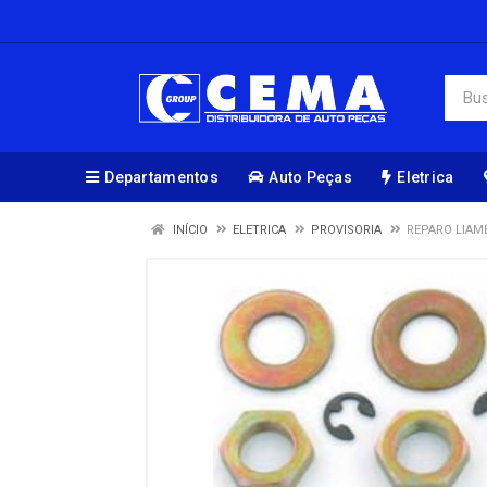
Departamentos
Auto Peças
Eletrica
INÍCIO
ELETRICA
PROVISORIA
REPARO LIAM