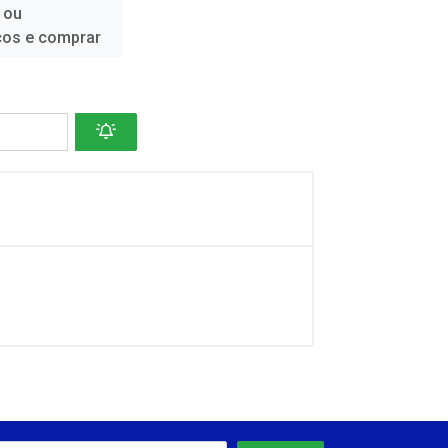
 ou
ços e comprar