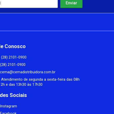
le Conosco
(28) 2101-0900
(28) 2101-0900
cema@cemadistribuidora.com.br
Atendimento de segunda a sexta-feira das 08h
12h e das 13h30 às 17h30
des Sociais
Instagram
Facebook