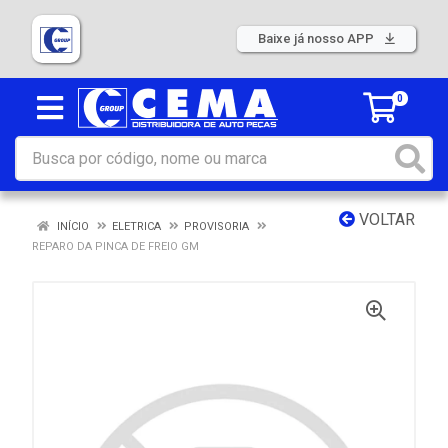
Baixe já nosso APP
0
VOLTAR
INÍCIO
ELETRICA
PROVISORIA
REPARO DA PINCA DE FREIO GM