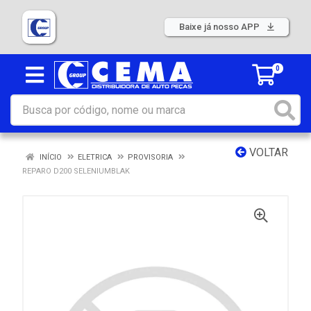
Baixe já nosso APP
0
VOLTAR
INÍCIO
ELETRICA
PROVISORIA
REPARO D200 SELENIUMBLAK