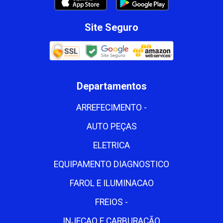
Site Seguro
Departamentos
ARREFECIMENTO -
AUTO PEÇAS
ELETRICA
EQUIPAMENTO DIAGNOSTICO
FAROL E ILUMINACAO
FREIOS -
INJECAO E CARBURAÇÃO