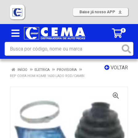
Baixe já nosso APP
0
VOLTAR
INÍCIO
ELETRICA
PROVISORIA
REP COIFA HOM KOMB 1600 LADO ROD/CAMBI