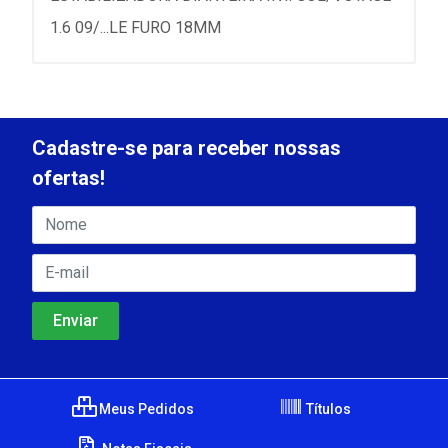
1.6 09/...LE FURO 18MM
Cadastre-se para receber nossas
ofertas!
Meus Pedidos
Títulos