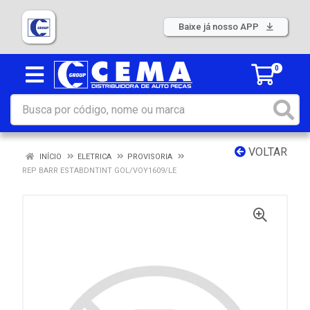
Baixe já nosso APP
0
VOLTAR
INÍCIO
ELETRICA
PROVISORIA
REP BARR ESTABDNTINT GOL/VOY1609/LE