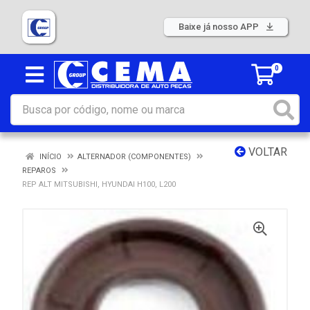
Baixe já nosso APP
0
VOLTAR
INÍCIO
ALTERNADOR (COMPONENTES)
REPAROS
REP ALT MITSUBISHI, HYUNDAI H100, L200