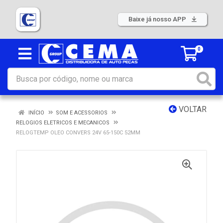
Baixe já nosso APP
0
VOLTAR
INÍCIO
SOM E ACESSORIOS
RELOGIOS ELETRICOS E MECANICOS
RELOGTEMP OLEO CONVERS 24V 65-150C 52MM