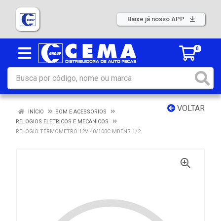
Baixe já nosso APP
0
VOLTAR
INÍCIO
SOM E ACESSORIOS
RELOGIOS ELETRICOS E MECANICOS
RELOGIO TERMOMETRO 12V 40/100C MBENS 1/2