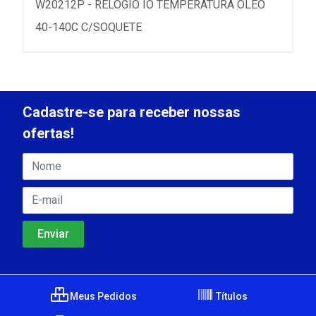
W20212P - RELOGIO IO TEMPERATURA OLEO
40-140C C/SOQUETE
Cadastre-se para receber nossas
ofertas!
Meus Pedidos
Títulos