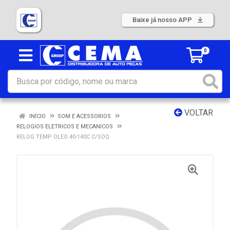
Baixe já nosso APP
0
VOLTAR
INÍCIO
SOM E ACESSORIOS
RELOGIOS ELETRICOS E MECANICOS
RELOG TEMP OLEO 40-140C C/SOQ