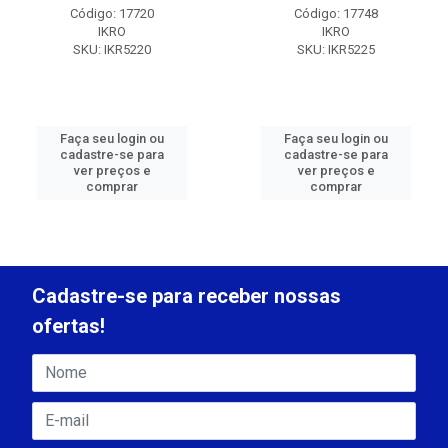
Código: 17720
Código: 17748
IKRO
IKRO
SKU: IKR5220
SKU: IKR5225
Faça seu login ou
Faça seu login ou
cadastre-se para
cadastre-se para
ver preços e
ver preços e
comprar
comprar
Cadastre-se para receber nossas
ofertas!