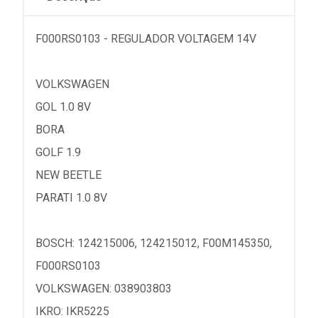
F000RS0103 - REGULADOR VOLTAGEM 14V
VOLKSWAGEN
GOL 1.0 8V
BORA
GOLF 1.9
NEW BEETLE
PARATI 1.0 8V
BOSCH: 124215006, 124215012, F00M145350,
F000RS0103
VOLKSWAGEN: 038903803
IKRO: IKR5225