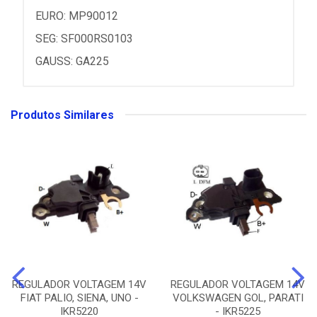
EURO: MP90012
SEG: SF000RS0103
GAUSS: GA225
Produtos Similares
REGULADOR VOLTAGEM 14V
REGULADOR VOLTAGEM 14V
FIAT PALIO, SIENA, UNO -
VOLKSWAGEN GOL, PARATI
IKR5220
- IKR5225