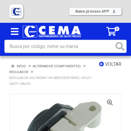
Baixe já nosso APP
0
VOLTAR
INÍCIO
ALTERNADOR (COMPONENTES)
REGULADOR
REGULADOR VOLTAGEM 14V MERCEDES-BENZ, VOLVO -
GA211 GAUSS