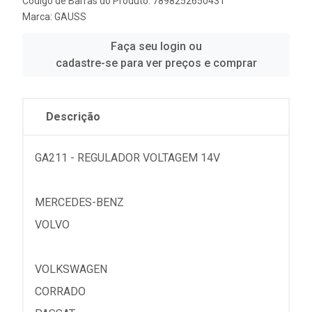
Código de Barras do Produto: 7898252650431
Marca:
GAUSS
Faça seu login ou
cadastre-se para ver preços e comprar
Descrição
GA211 - REGULADOR VOLTAGEM 14V
MERCEDES-BENZ
VOLVO
VOLKSWAGEN
CORRADO