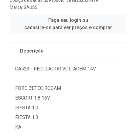
Código de Barras do Produto: 7898252650479
Marca:
GAUSS
Faça seu login ou
cadastre-se para ver preços e comprar
Descrição
GA523 - REGULADOR VOLTAGEM 14V
FORD ZETEC ROCAM
ESCORT 1.8 16V
FIESTA 1.0
FIESTA 1.3
KA