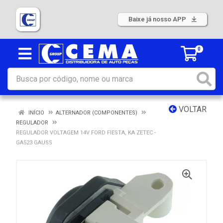
Baixe já nosso APP
0
VOLTAR
INÍCIO
ALTERNADOR (COMPONENTES)
REGULADOR
REGULADOR VOLTAGEM 14V FORD FIESTA, KA ZETEC -
GA523 GAUSS