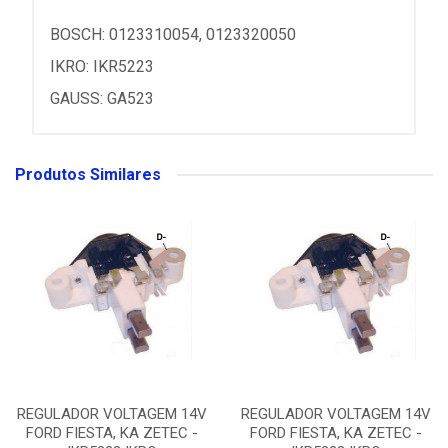
BOSCH: 0123310054, 0123320050
IKRO: IKR5223
GAUSS: GA523
Produtos Similares
REGULADOR VOLTAGEM 14V
REGULADOR VOLTAGEM 14V
FORD FIESTA, KA ZETEC -
FORD FIESTA, KA ZETEC -