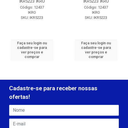
IKR5223 IKRO
IKR5223 IKRO
Código: 12437
Código: 12437
IKRO
IKRO
SKU: IKR5223
SKU: IKR5223
Faça seu login ou
Faça seu login ou
cadastre-se para
cadastre-se para
ver preços e
ver preços e
comprar
comprar
Cadastre-se para receber nossas
ofertas!