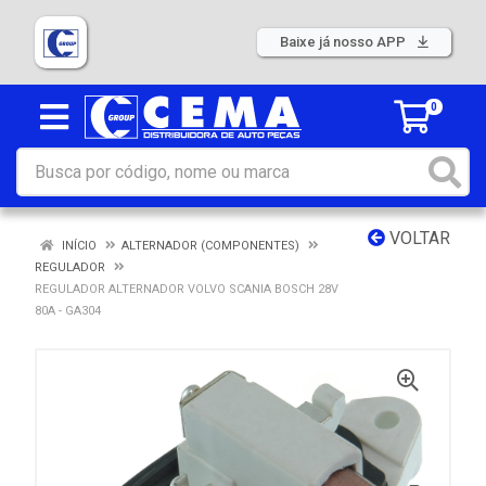
Baixe já nosso APP
0
VOLTAR
INÍCIO
ALTERNADOR (COMPONENTES)
REGULADOR
REGULADOR ALTERNADOR VOLVO SCANIA BOSCH 28V
80A - GA304