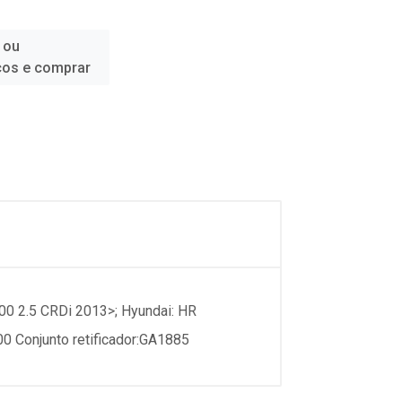
 ou
ços e comprar
 2.5 CRDi 2013>; Hyundai: HR
0 Conjunto retificador:GA1885