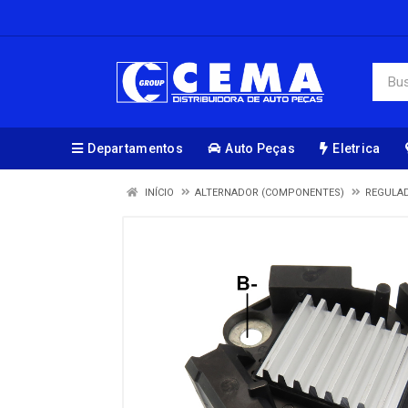
Departamentos
Auto Peças
Eletrica
INÍCIO
ALTERNADOR (COMPONENTES)
REGULA