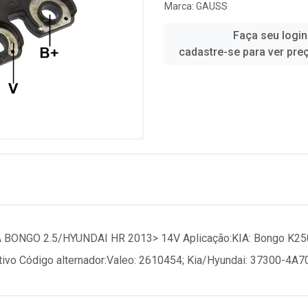
Marca:
GAUSS
Faça seu login
cadastre-se para ver pre
ONGO 2.5/HYUNDAI HR 2013> 14V Aplicação:KIA: Bongo K2500
vo Código alternador:Valeo: 2610454; Kia/Hyundai: 37300-4A70