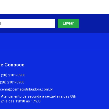
le Conosco
(28) 2101-0900
(28) 2101-0900
cema@cemadistribuidora.com.br
Atendimento de segunda a sexta-feira das 08h
12h e das 13h30 às 17h30