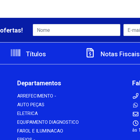
ofertas!
Títulos
Notas Fiscais
Departamentos
Fa
ARREFECIMENTO -
AUTO PEÇAS
ELETRICA
EQUIPAMENTO DIAGNOSTICO
às 
FAROL E ILUMINACAO
FREIOS -