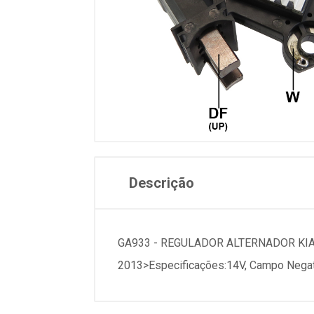
Descrição
GA933 - REGULADOR ALTERNADOR KIA B
2013>Especificações:14V, Campo Negati