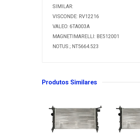
SIMILAR:
VISCONDE: RV12216
VALEO: 6TA003A
MAGNETIMARELLI: BE512001
NOTUS ; NT5664.523
Produtos Similares