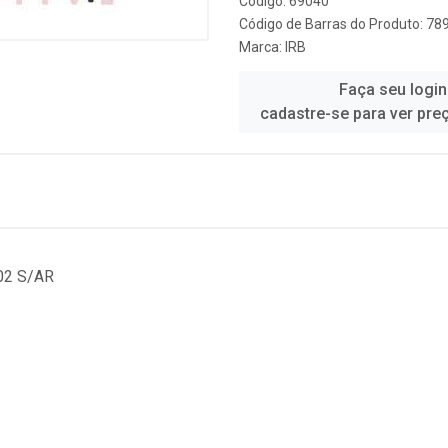
Código: 69040
Código de Barras do Produto: 7
Marca:
IRB
Faça seu login
cadastre-se para ver pre
02 S/AR