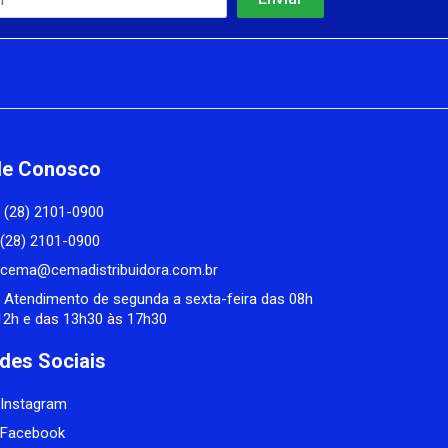
le Conosco
(28) 2101-0900
(28) 2101-0900
cema@cemadistribuidora.com.br
Atendimento de segunda a sexta-feira das 08h
12h e das 13h30 às 17h30
des Sociais
Instagram
Facebook