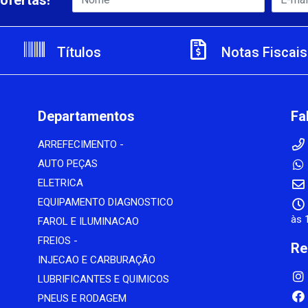
ofertas!
Títulos
Notas Fiscais
Departamentos
Fa
ARREFECIMENTO -
AUTO PEÇAS
ELETRICA
EQUIPAMENTO DIAGNOSTICO
às 
FAROL E ILUMINACAO
FREIOS -
Re
INJECAO E CARBURAÇÃO
LUBRIFICANTES E QUIMICOS
PNEUS E RODAGEM