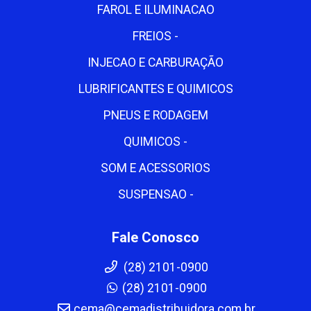
FAROL E ILUMINACAO
FREIOS -
INJECAO E CARBURAÇÃO
LUBRIFICANTES E QUIMICOS
PNEUS E RODAGEM
QUIMICOS -
SOM E ACESSORIOS
SUSPENSAO -
Fale Conosco
(28) 2101-0900
(28) 2101-0900
cema@cemadistribuidora.com.br