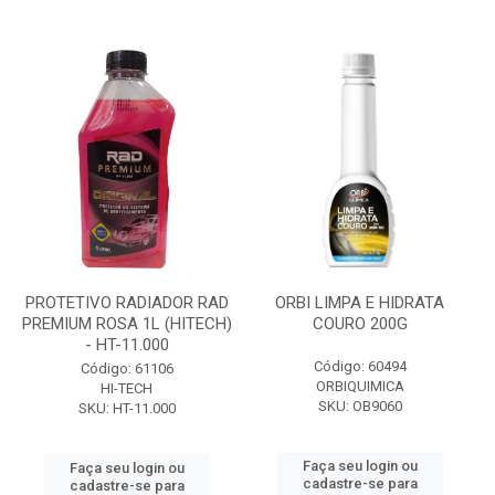
PROTETIVO RADIADOR RAD
ORBI LIMPA E HIDRATA
PREMIUM ROSA 1L (HITECH)
COURO 200G
- HT-11.000
Código: 60494
Código: 61106
ORBIQUIMICA
HI-TECH
SKU: OB9060
SKU: HT-11.000
Faça seu login ou
Faça seu login ou
cadastre-se para
cadastre-se para