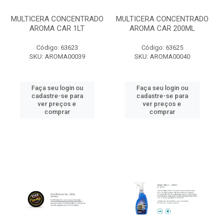
MULTICERA CONCENTRADO
MULTICERA CONCENTRADO
AROMA CAR 1LT
AROMA CAR 200ML
Código: 63623
Código: 63625
SKU: AROMA00039
SKU: AROMA00040
Faça seu login ou
Faça seu login ou
cadastre-se para
cadastre-se para
ver preços e
ver preços e
comprar
comprar