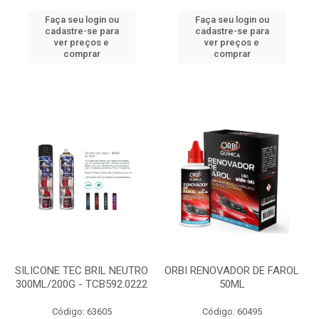
Faça seu login ou
Faça seu login ou
cadastre-se para
cadastre-se para
ver preços e
ver preços e
comprar
comprar
SILICONE TEC BRIL NEUTRO
ORBI RENOVADOR DE FAROL
300ML/200G - TCB592.0222
50ML
Código: 63605
Código: 60495