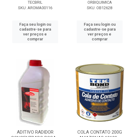
TECBRIL
ORBIQUIMICA
SKU: AROMA00116
SKU: OB12628
Faça seu login ou
Faça seu login ou
cadastre-se para
cadastre-se para
ver preços e
ver preços e
comprar
comprar
ADITIVO RADIDOR
COLA CONTATO 200G