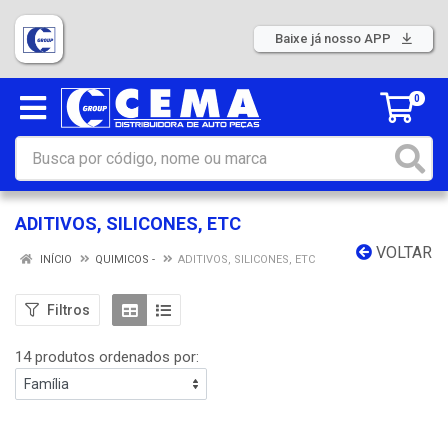
Baixe já nosso APP
0
ADITIVOS, SILICONES, ETC
VOLTAR
INÍCIO
QUIMICOS -
ADITIVOS, SILICONES, ETC
Filtros
14 produtos ordenados por: