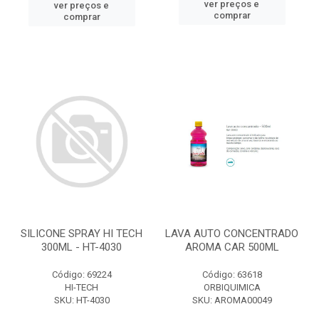
ver preços e
ver preços e
comprar
comprar
SILICONE SPRAY HI TECH
LAVA AUTO CONCENTRADO
300ML - HT-4030
AROMA CAR 500ML
Código: 69224
Código: 63618
HI-TECH
ORBIQUIMICA
SKU: HT-4030
SKU: AROMA00049