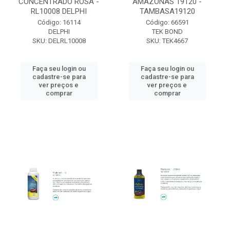
CONCENTRADO ROSA -
AMAZONAS 19120 -
RL10008 DELPHI
TAMBASA19120
Código: 16114
Código: 66591
DELPHI
TEK BOND
SKU: DELRL10008
SKU: TEK4667
Faça seu login ou
Faça seu login ou
cadastre-se para
cadastre-se para
ver preços e
ver preços e
comprar
comprar