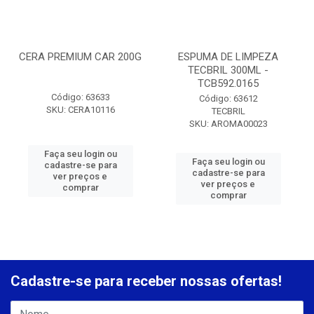
CERA PREMIUM CAR 200G
ESPUMA DE LIMPEZA
TECBRIL 300ML -
TCB592.0165
Código: 63633
Código: 63612
SKU: CERA10116
TECBRIL
SKU: AROMA00023
Faça seu login ou
Faça seu login ou
cadastre-se para
cadastre-se para
ver preços e
ver preços e
comprar
comprar
Cadastre-se para receber nossas ofertas!