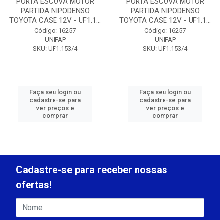
PORTA ESCOVA MOTOR
PORTA ESCOVA MOTOR
PARTIDA NIPODENSO
PARTIDA NIPODENSO
TOYOTA CASE 12V - UF1.1...
TOYOTA CASE 12V - UF1.1...
Código: 16257
Código: 16257
UNIFAP
UNIFAP
SKU: UF1.153/4
SKU: UF1.153/4
Faça seu login ou
Faça seu login ou
cadastre-se para
cadastre-se para
ver preços e
ver preços e
comprar
comprar
Cadastre-se para receber nossas
ofertas!