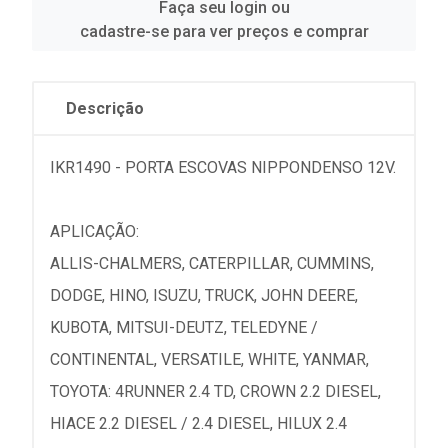
Faça seu login ou
cadastre-se para ver preços e comprar
Descrição
IKR1490 - PORTA ESCOVAS NIPPONDENSO 12V.
APLICAÇÃO:
ALLIS-CHALMERS, CATERPILLAR, CUMMINS,
DODGE, HINO, ISUZU, TRUCK, JOHN DEERE,
KUBOTA, MITSUI-DEUTZ, TELEDYNE /
CONTINENTAL, VERSATILE, WHITE, YANMAR,
TOYOTA: 4RUNNER 2.4 TD, CROWN 2.2 DIESEL,
HIACE 2.2 DIESEL / 2.4 DIESEL, HILUX 2.4