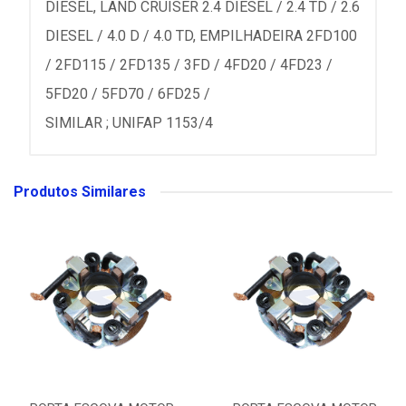
DIESEL, LAND CRUISER 2.4 DIESEL / 2.4 TD / 2.6
DIESEL / 4.0 D / 4.0 TD, EMPILHADEIRA 2FD100
/ 2FD115 / 2FD135 / 3FD / 4FD20 / 4FD23 /
5FD20 / 5FD70 / 6FD25 /
SIMILAR ; UNIFAP 1153/4
Produtos Similares