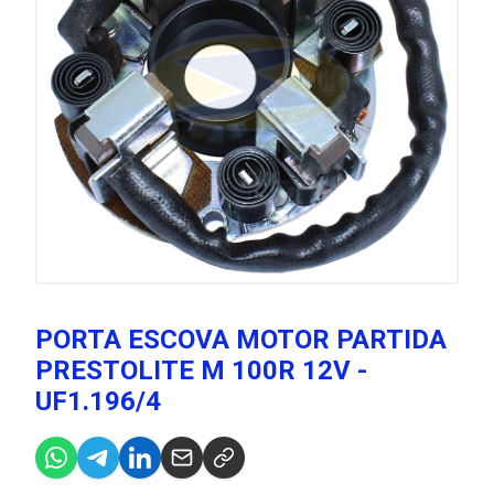
PORTA ESCOVA MOTOR PARTIDA
PRESTOLITE M 100R 12V -
UF1.196/4