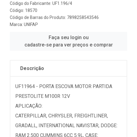
Código do Fabricante: UF1.196/4
Código: 18570
Código de Barras do Produto: 7898258543546
Marca:
UNIFAP
Faça seu login ou
cadastre-se para ver preços e comprar
Descrição
UF11964 - PORTA ESCOVA MOTOR PARTIDA
PRESTOLITE M100R 12V
APLICAÇÃO:
CATERPILLAR, CHRYSLER, FREIGHTLINER,
GRADALL, INTERNATIONAL NAVISTAR, DODGE:
RAM 2.500 CUMMINS 6CC 5.9L, CASE: