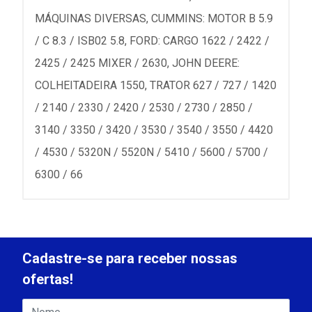
MÁQUINAS DIVERSAS, CUMMINS: MOTOR B 5.9
/ C 8.3 / ISB02 5.8, FORD: CARGO 1622 / 2422 /
2425 / 2425 MIXER / 2630, JOHN DEERE:
COLHEITADEIRA 1550, TRATOR 627 / 727 / 1420
/ 2140 / 2330 / 2420 / 2530 / 2730 / 2850 /
3140 / 3350 / 3420 / 3530 / 3540 / 3550 / 4420
/ 4530 / 5320N / 5520N / 5410 / 5600 / 5700 /
6300 / 66
Cadastre-se para receber nossas
ofertas!