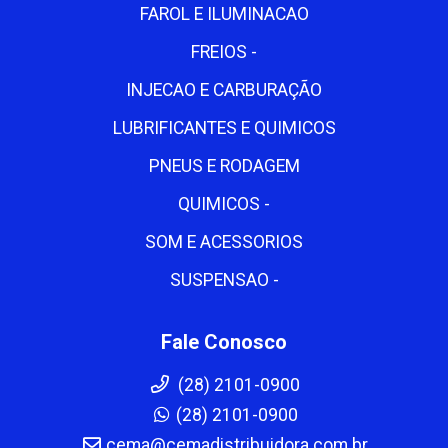
FAROL E ILUMINACAO
FREIOS -
INJECAO E CARBURAÇÃO
LUBRIFICANTES E QUIMICOS
PNEUS E RODAGEM
QUIMICOS -
SOM E ACESSORIOS
SUSPENSAO -
Fale Conosco
(28) 2101-0900
(28) 2101-0900
cema@cemadistribuidora.com.br