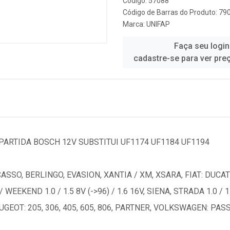
Código: 57088
Código de Barras do Produto: 7
Marca:
UNIFAP
Faça seu login
cadastre-se para ver pre
PARTIDA BOSCH 12V SUBSTITUI UF1174 UF1184 UF1194
SSO, BERLINGO, EVASION, XANTIA / XM, XSARA, FIAT: DUCATO 
WEEKEND 1.0 / 1.5 8V (->96) / 1.6 16V, SIENA, STRADA 1.0 / 
 PEUGEOT: 205, 306, 405, 605, 806, PARTNER, VOLKSWAGEN: PA