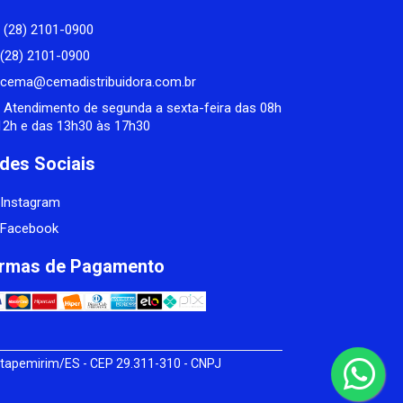
(28) 2101-0900
(28) 2101-0900
cema@cemadistribuidora.com.br
Atendimento de segunda a sexta-feira das 08h
12h e das 13h30 às 17h30
des Sociais
Instagram
Facebook
rmas de Pagamento
tapemirim/ES - CEP 29.311-310 - CNPJ