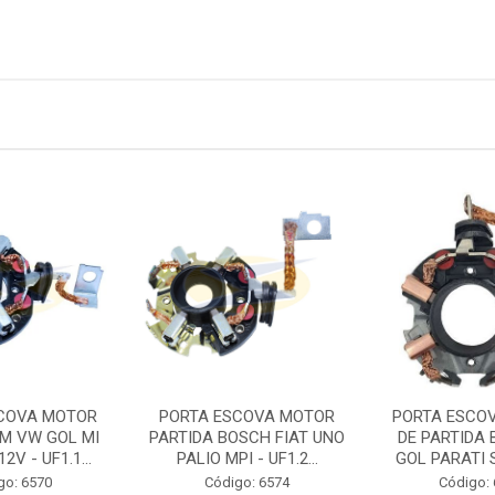
COVA MOTOR
PORTA ESCOVA MOTOR
PORTA ESCO
GM VW GOL MI
PARTIDA BOSCH FIAT UNO
DE PARTIDA
2V - UF1.1...
PALIO MPI - UF1.2...
GOL PARATI S
go: 6570
Código: 6574
Código: