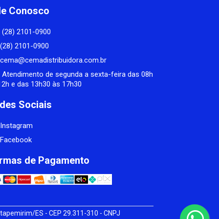
le Conosco
(28) 2101-0900
(28) 2101-0900
cema@cemadistribuidora.com.br
Atendimento de segunda a sexta-feira das 08h
12h e das 13h30 às 17h30
des Sociais
Instagram
Facebook
rmas de Pagamento
tapemirim/ES - CEP 29.311-310 - CNPJ