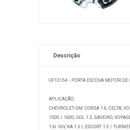
Descrição
UF13154 - PORTA ESCOVA MOTOR DE 
APLICAÇÃO:
CHEVROLET-GM: CORSA 1.6, CELTA, VOLKS
1500 / 1600, GOL 1.3, SAVEIRO, VOYAG
1.6I 16V, KA 1.3 I, ESCORT 1.3 / TURN