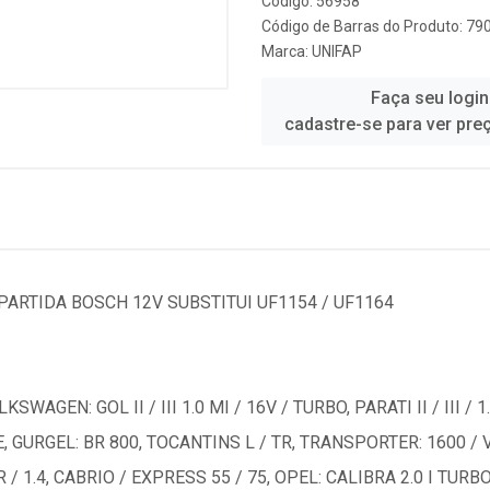
Código: 56958
Código de Barras do Produto: 7
Marca:
UNIFAP
Faça seu login
cadastre-se para ver pre
PARTIDA BOSCH 12V SUBSTITUI UF1154 / UF1164
WAGEN: GOL II / III 1.0 MI / 16V / TURBO, PARATI II / III / 
E, GURGEL: BR 800, TOCANTINS L / TR, TRANSPORTER: 1600 / 
IER / 1.4, CABRIO / EXPRESS 55 / 75, OPEL: CALIBRA 2.0 I TUR