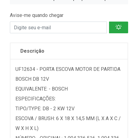
Avise-me quando chegar
Descrição
UF12634 - PORTA ESCOVA MOTOR DE PARTIDA
BOSCH DB 12V
EQUIVALENTE: - BOSCH
ESPECIFICAÇÕES:
TIPO/TYPE: DB - 2 KW 12V
ESCOVA / BRUSH: 6 X 18 X 14,5 MM (L X A X C /
W X H X L)