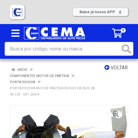
Baixe já nosso APP
0
VOLTAR
INÍCIO
COMPONENTES MOTOR DE PARTIDA
PORTA ESCOVA
PORTA ESCOVA MOTOR PARTIDA BOSCH VW BUS 28-
46 12V - UF1.263/4