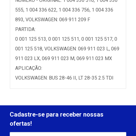
NÚMERO - ORIGINAL: 1 004 336 516, 1 004 336
555, 1 004 336 622, 1 004 336 756, 1 004 336
893, VOLKSWAGEN: 069 911 209 F
PARTIDA:
0 001 125 513, 0 001 125 511, 0 001 125 517, 0
001 125 518, VOLKSWAGEN: 069 911 023 L, 069
911 023 LX, 069 911 023 M, 069 911 023 MX
APLICAÇÃO:
VOLKSWAGEN: BUS 28-46 II, LT 28-35 2.5 TDI
Cadastre-se para receber nossas
ofertas!