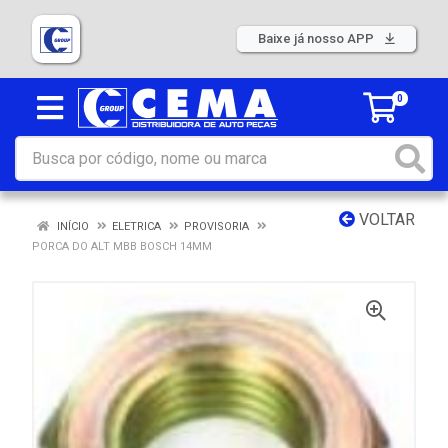
Baixe já nosso APP
0
VOLTAR
INÍCIO
ELETRICA
PROVISORIA
PORCA DO ALT MBB BOSCH 14MM