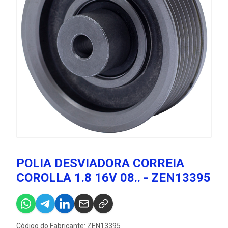
POLIA DESVIADORA CORREIA
COROLLA 1.8 16V 08.. - ZEN13395
Código do Fabricante: ZEN13395