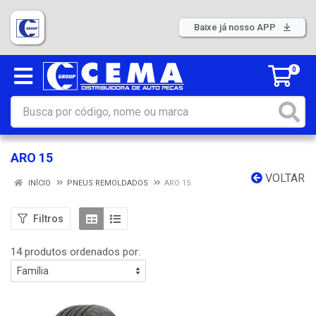
Baixe já nosso APP
0
ARO 15
VOLTAR
INÍCIO
PNEUS REMOLDADOS
ARO 15
Filtros
14 produtos ordenados por: