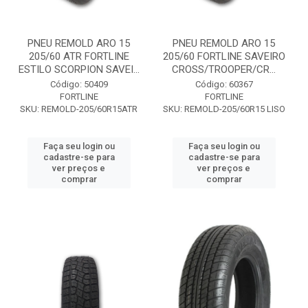
PNEU REMOLD ARO 15
PNEU REMOLD ARO 15
205/60 ATR FORTLINE
205/60 FORTLINE SAVEIRO
ESTILO SCORPION SAVEI...
CROSS/TROOPER/CR...
Código: 50409
Código: 60367
FORTLINE
FORTLINE
SKU: REMOLD-205/60R15ATR
SKU: REMOLD-205/60R15 LISO
Faça seu login ou
Faça seu login ou
cadastre-se para
cadastre-se para
ver preços e
ver preços e
comprar
comprar