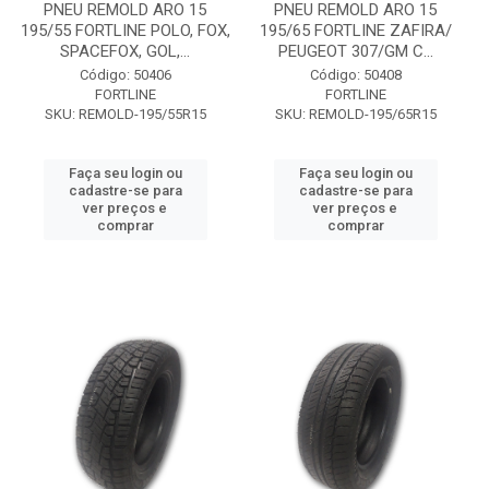
PNEU REMOLD ARO 15
PNEU REMOLD ARO 15
195/55 FORTLINE POLO, FOX,
195/65 FORTLINE ZAFIRA/
SPACEFOX, GOL,...
PEUGEOT 307/GM C...
Código: 50406
Código: 50408
FORTLINE
FORTLINE
SKU: REMOLD-195/55R15
SKU: REMOLD-195/65R15
Faça seu login ou
Faça seu login ou
cadastre-se para
cadastre-se para
ver preços e
ver preços e
comprar
comprar