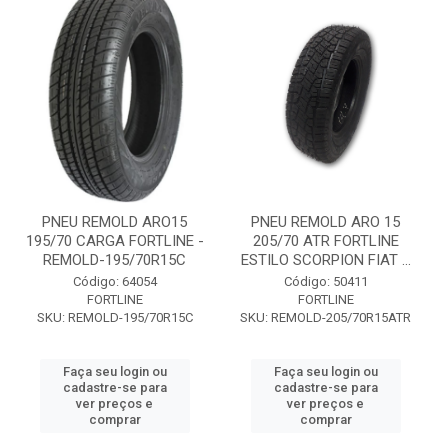
PNEU REMOLD ARO15
PNEU REMOLD ARO 15
195/70 CARGA FORTLINE -
205/70 ATR FORTLINE
REMOLD-195/70R15C
ESTILO SCORPION FIAT ...
Código: 64054
Código: 50411
FORTLINE
FORTLINE
SKU: REMOLD-195/70R15C
SKU: REMOLD-205/70R15ATR
Faça seu login ou
Faça seu login ou
cadastre-se para
cadastre-se para
ver preços e
ver preços e
comprar
comprar