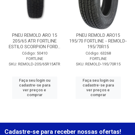
PNEU REMOLD ARO 15
PNEU REMOLD ARO15
205/65 ATR FORTLINE
195/70 FORTLINE - REMOLD-
ESTILO SCORPION FORD...
195/70R15
Código: 50410
Código: 63268
FORTLINE
FORTLINE
SKU: REMOLD-205/65R15ATR
SKU: REMOLD-195/70R15
Faça seu login ou
Faça seu login ou
cadastre-se para
cadastre-se para
ver preços e
ver preços e
comprar
comprar
Cadastre-se para receber nossas ofertas!