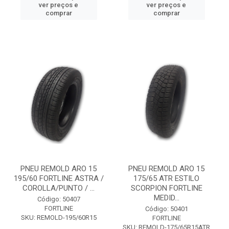
ver preços e
ver preços e
comprar
comprar
PNEU REMOLD ARO 15
PNEU REMOLD ARO 15
195/60 FORTLINE ASTRA /
175/65 ATR ESTILO
COROLLA/PUNTO / ...
SCORPION FORTLINE
MEDID...
Código: 50407
FORTLINE
Código: 50401
SKU: REMOLD-195/60R15
FORTLINE
SKU: REMOLD-175/65R15ATR