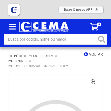
Baixe já nosso APP
0
VOLTAR
INÍCIO
PNEUS E RODAGEM
PNEUS NOVOS
PNEU IMP 17 KENDA/GOFORM 205/45 R17 88W