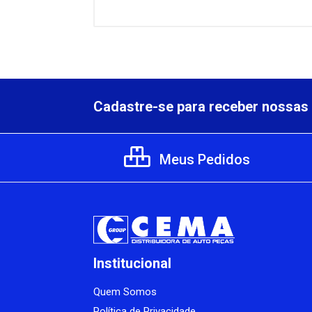
Cadastre-se para receber nossas 
Meus Pedidos
Institucional
Quem Somos
Política de Privacidade