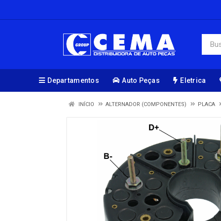
Departamentos
Auto Peças
Eletrica
INÍCIO
ALTERNADOR (COMPONENTES)
PLACA