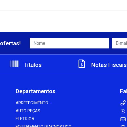
ofertas!
Títulos
Notas Fiscais
Departamentos
Fa
ARREFECIMENTO -
AUTO PEÇAS
ELETRICA
EQUIPAMENTO DIAGNOSTICO