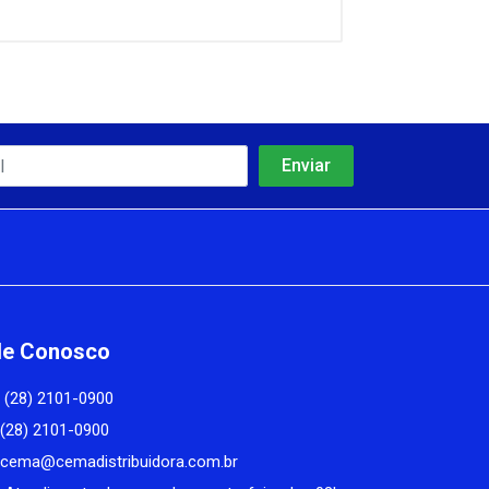
le Conosco
(28) 2101-0900
(28) 2101-0900
cema@cemadistribuidora.com.br