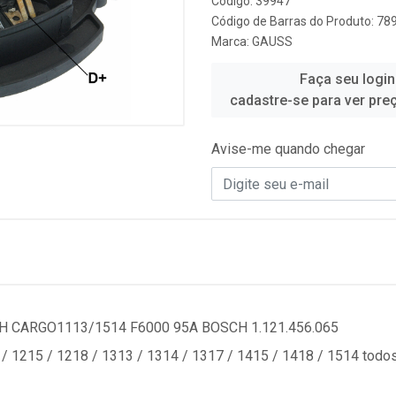
Código: 39947
Código de Barras do Produto: 7
Marca:
GAUSS
Faça seu login
cadastre-se para ver pre
Avise-me quando chegar
H CARGO1113/1514 F6000 95A BOSCH 1.121.456.065
 1215 / 1218 / 1313 / 1314 / 1317 / 1415 / 1418 / 1514 todo