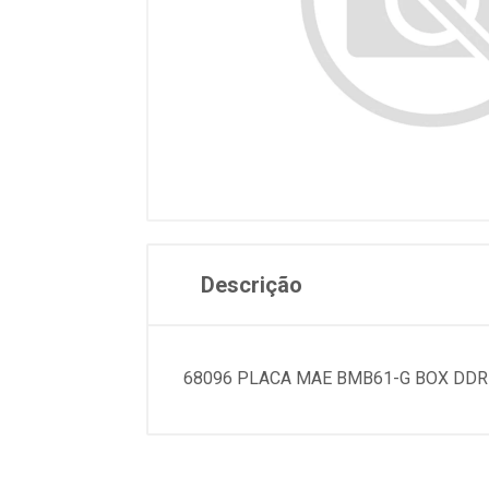
Descrição
68096 PLACA MAE BMB61-G BOX DDR