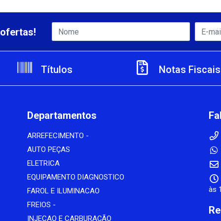
ofertas!
Títulos
Notas Fiscais
Departamentos
Fa
ARREFECIMENTO -
AUTO PEÇAS
ELETRICA
EQUIPAMENTO DIAGNOSTICO
às 
FAROL E ILUMINACAO
FREIOS -
Re
INJECAO E CARBURAÇÃO