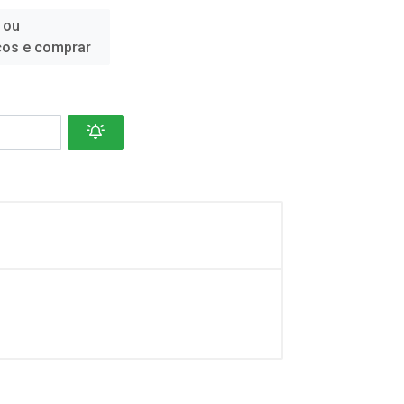
 ou
ços e comprar