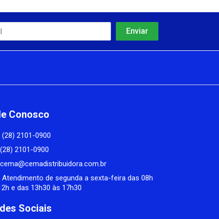
le Conosco
(28) 2101-0900
(28) 2101-0900
cema@cemadistribuidora.com.br
Atendimento de segunda a sexta-feira das 08h
12h e das 13h30 às 17h30
des Sociais