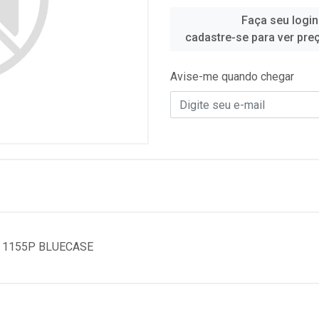
Faça seu login
cadastre-se para ver pre
Avise-me quando chegar
 1155P BLUECASE