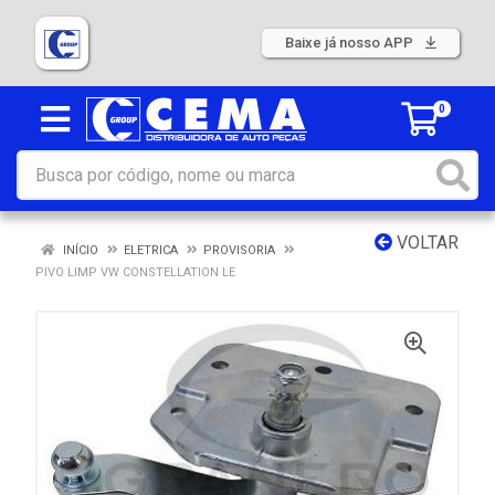
Baixe já nosso APP
0
VOLTAR
INÍCIO
ELETRICA
PROVISORIA
PIVO LIMP VW CONSTELLATION LE