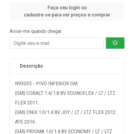
Faça seu login ou
cadastre-se para ver preços e comprar
Avise-me quando chegar
Descrição
N93035 - PIVO INFERIOR GM
(GM) COBALT 1.4/1.8 8V ECONOFLEX / LT / LTZ
FLEX 2011...
(GM) ONIX 1.0/1.4 8V JOY / LT / LTZ FLEX 2012
ATE 2016
(GM) PRISMA 1.0/1.4 8V ECONOMY / LT / LTZ