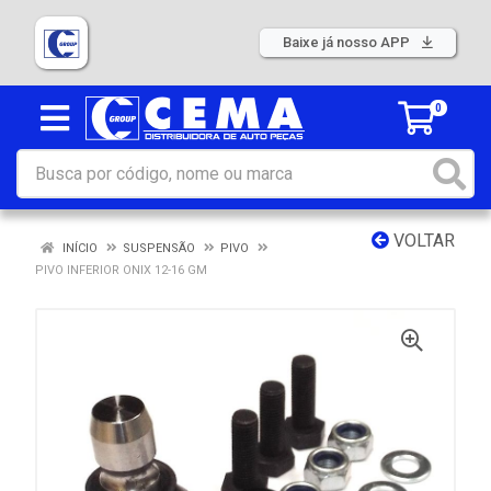
Baixe já nosso APP
0
VOLTAR
INÍCIO
SUSPENSÃO
PIVO
PIVO INFERIOR ONIX 12-16 GM