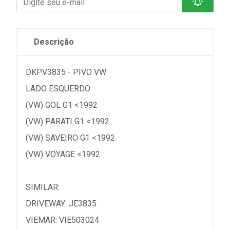
Descrição
DKPV3835 - PIVO VW
LADO ESQUERDO
(VW) GOL G1 <1992
(VW) PARATI G1 <1992
(VW) SAVEIRO G1 <1992
(VW) VOYAGE <1992
SIMILAR:
DRIVEWAY: JE3835
VIEMAR: VIE503024