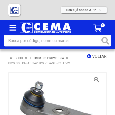
Baixe já nosso APP
0
VOLTAR
INÍCIO
ELETRICA
PROVISORIA
PIVO GOL PARATI SAVEIRO VOYAGE <92 LE VW