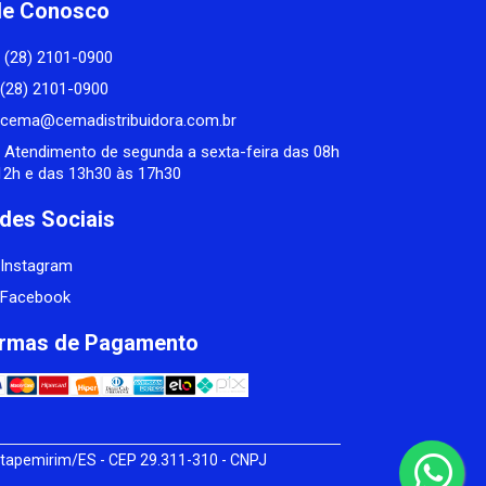
le Conosco
(28) 2101-0900
(28) 2101-0900
cema@cemadistribuidora.com.br
Atendimento de segunda a sexta-feira das 08h
12h e das 13h30 às 17h30
des Sociais
Instagram
Facebook
rmas de Pagamento
tapemirim/ES - CEP 29.311-310 - CNPJ