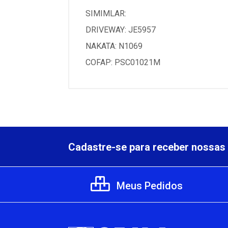
SIMIMLAR:
DRIVEWAY: JE5957
NAKATA: N1069
COFAP: PSC01021M
Cadastre-se para receber nossas 
Meus Pedidos