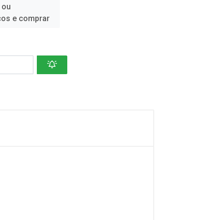
 ou
ços e comprar