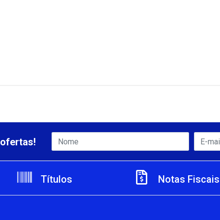
ofertas!
Títulos
Notas Fiscais