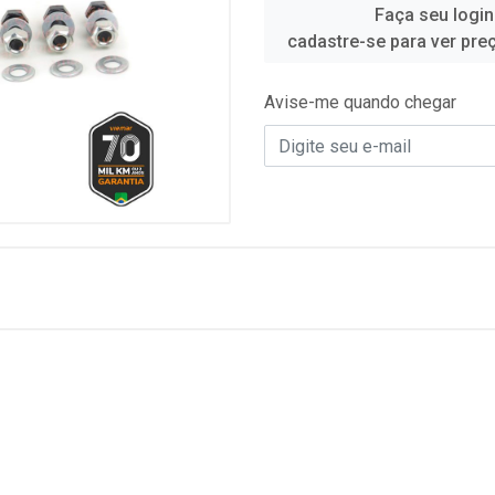
Faça seu login
cadastre-se para ver pre
Avise-me quando chegar