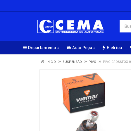
Departamentos
Auto Peças
Eletrica
INÍCIO
SUSPENSÃO
PIVO
PIVO CROSSFOX 0