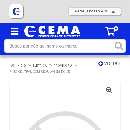
Baixe já nosso APP
0
VOLTAR
INÍCIO
ELETRICA
PROVISORIA
PINO CENTRAL COM REGULAGEM KOMBI