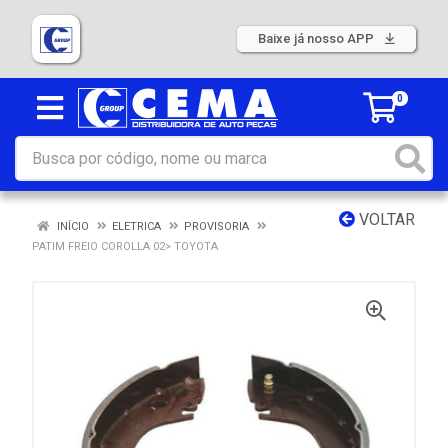
Baixe já nosso APP
0
VOLTAR
INÍCIO
ELETRICA
PROVISORIA
PATIM FREIO COROLLA 02> TOYOTA