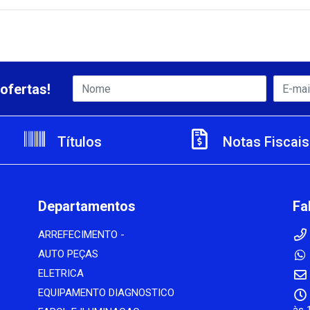
ofertas!
Títulos
Notas Fiscais
Departamentos
Fa
ARREFECIMENTO -
AUTO PEÇAS
ELETRICA
EQUIPAMENTO DIAGNOSTICO