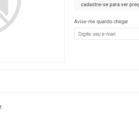
cadastre-se para ver pre
Avise-me quando chegar
M