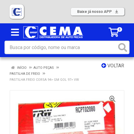
Baixe já nosso APP
0
VOLTAR
INÍCIO
AUTO PEÇAS
PASTILHA DE FREIO
PASTILHA FREIO CORSA 94> GM GOL 97> VW