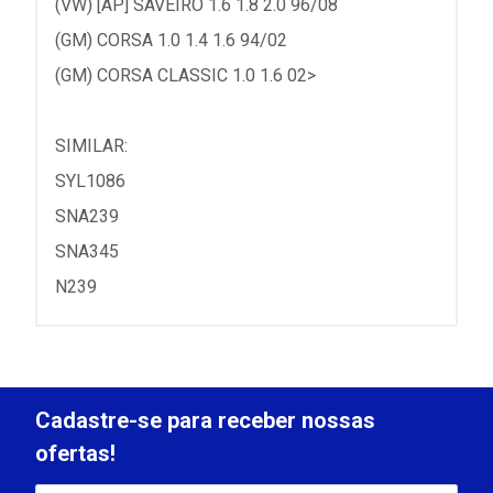
(VW) [AP] SAVEIRO 1.6 1.8 2.0 96/08
(GM) CORSA 1.0 1.4 1.6 94/02
(GM) CORSA CLASSIC 1.0 1.6 02>
SIMILAR:
SYL1086
SNA239
SNA345
N239
Cadastre-se para receber nossas
ofertas!