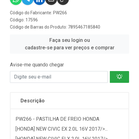
Código do Fabricante: PW266
Código: 17596
Código de Barras do Produto: 7895467185840
Faça seu login ou
cadastre-se para ver preços e comprar
Avise-me quando chegar
Descrição
PW266 - PASTILHA DE FREIO HONDA
[HONDA] NEW CIVIC EX 2.0L 16V 2017/>...
[HONDA] NEW CIVIC ELX 2.0L 16V 2017/>...