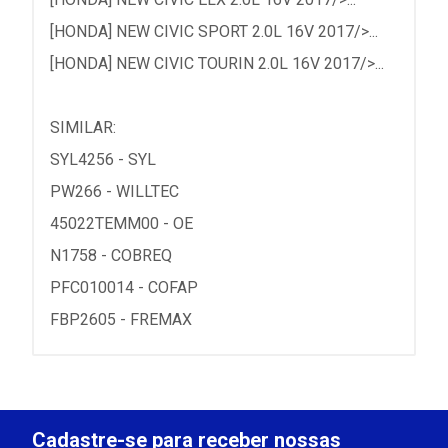
[HONDA] NEW CIVIC SPORT 2.0L 16V 2017/>...
[HONDA] NEW CIVIC TOURIN 2.0L 16V 2017/>...
SIMILAR:
SYL4256 - SYL
PW266 - WILLTEC
45022TEMM00 - OE
N1758 - COBREQ
PFC010014 - COFAP
FBP2605 - FREMAX
Cadastre-se para receber nossas