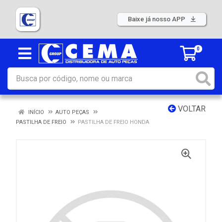
Baixe já nosso APP
0
VOLTAR
INÍCIO
AUTO PEÇAS
PASTILHA DE FREIO
PASTILHA DE FREIO HONDA